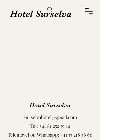
Hotel Surselva
Hotel Surselva
surselvahotel@gmail.com
Tel:
+41 81 252 59 14
Telemóvel ou Whatsapp:
+41 77 218 36 60